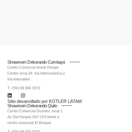
Showroom Dekorando Cumbayá
Centro Comercial Home Design
Center, local 34. Vía Interoceánica y
Vía Intervalles
T: +593 99 966 2970
Sitio desarrollado por KOTLER LATAM
Showroom Dekorando Quito
Centro Comercial Dicentro, local 1.
Av. Del Parque Oe7-154 frente a
centro comercial El Bosque
T: +593 99 450 5482